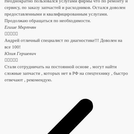
Неоднократно пользовался услугами фирмы что по ремонту и
сервису, по заказу запчастей и расходников. Остался доволен
предоставленными и квалифицированным услугами.
Продолжаю обращаться по необходимости.
​Егише Мкртчян





Андрей отличный специалист по диагностике!!! Доволен на
все 100!
​Юлия Гершевич





Стали сотрудничать на постоянной основе , могут найти
сложные запчасти , которых нет в РФ на спецтехнику , быстро
отвечают , рекомендую.