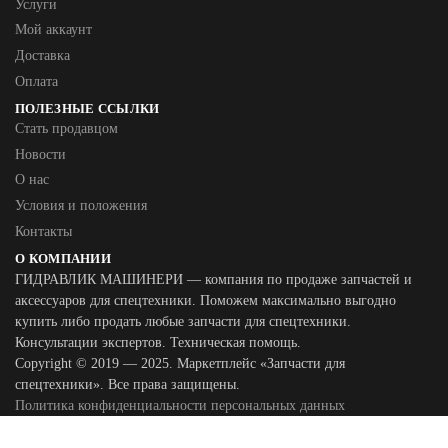
Услуги
Мой аккаунт
Доставка
Оплата
ПОЛЕЗНЫЕ ССЫЛКИ
Стать продавцом
Новости
О нас
Условия и положения
Контакты
О КОМПАНИИ
ГИДРАВЛИК МАШИНЕРИ — компания по продаже запчастей и
аксессуаров для спецтехники. Поможем максимально выгодно
купить либо продать любые запчасти для спецтехники.
Консультации экспертов. Техническая помощь.
Copyright © 2019 — 2025. Маркетплейс «Запчасти для
спецтехники». Все права защищены.
Политика конфиденциальности персональных данных