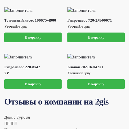
Топливный насос 106675-4900
Гидронасос 720-2M-00071
Уточняйте цену
Уточняйте цену
В корзину
В корзину
Гидронасос 228-8542
Клапан 702-16-04251
5
₽
Уточняйте цену
В корзину
В корзину
Отзывы о компании на 2gis
Денис Турбин




