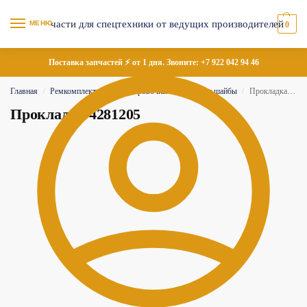
МЕНЮ
0
Поставка запчастей ⚡ от 1 дня. Звоните:
+7 922 042 94 46
Главная
Ремкомплекты
Регулировочные пластины и шайбы
Прокладка 4281205
/
/
/
Прокладка 4281205