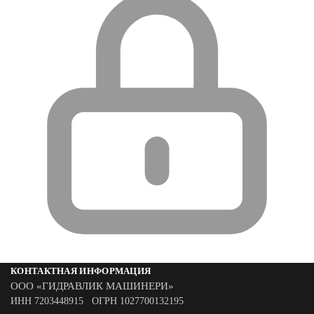
КОНТАКТНАЯ ИНФОРМАЦИЯ
ООО «ГИДРАВЛИК МАШИНЕРИ»
ИНН 7203448915 ОГРН 1027700132195