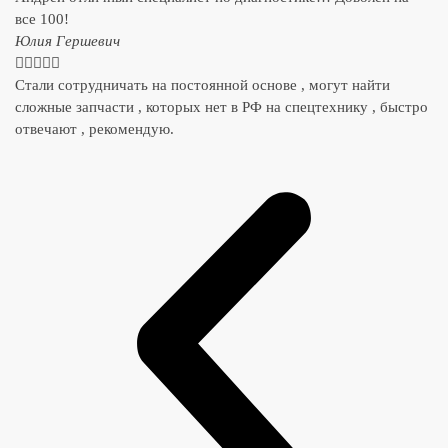
все 100!
​Юлия Гершевич





Стали сотрудничать на постоянной основе , могут найти
сложные запчасти , которых нет в РФ на спецтехнику , быстро
отвечают , рекомендую.