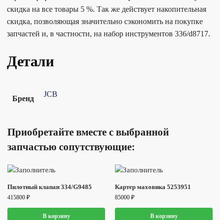
скидка на все товары 5 %. Так же действует накопительная
скидка, позволяющая значительно сэкономить на покупке
запчастей и, в частности, на набор инструментов 336/d8717.
Детали
JCB
Бренд
Приобретайте вместе с выбранной
запчастью сопутствующие:
Пилотный клапан 334/G9485
Картер маховика 5253951
415800
₽
85000
₽
В корзину
В корзину