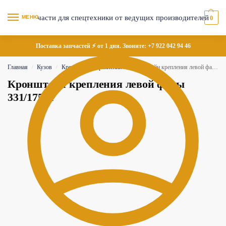
МЕНЮ
0
Поставка запчастей ⚡ от 1 дня. Звоните:
+7 922 042 94 46
Главная
Кузов
Кронштейны крепления
Кронштейн крепления левой фары 331/17551
/
/
/
Кронштейн крепления левой фары
331/17551