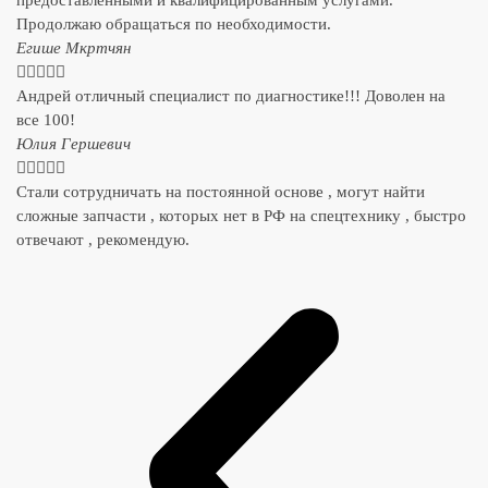
Продолжаю обращаться по необходимости.
​Егише Мкртчян





Андрей отличный специалист по диагностике!!! Доволен на
все 100!
​Юлия Гершевич





Стали сотрудничать на постоянной основе , могут найти
сложные запчасти , которых нет в РФ на спецтехнику , быстро
отвечают , рекомендую.