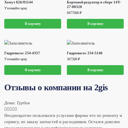
Хомут 826/01144
Бортовой редуктор в сборе 14Y-
27-00320
Уточняйте цену
9477000
₽
В корзину
В корзину
Гидронасос 254-4357
Гидронасос 254-5146
Уточняйте цену
367500
₽
В корзину
В корзину
Отзывы о компании на 2gis
Денис Турбин





Неоднократно пользовался услугами фирмы что по ремонту и
сервису, по заказу запчастей и расходников. Остался доволен
предоставленными и квалифицированным услугами.