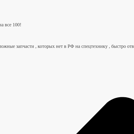
а все 100!
ложные запчасти , которых нет в РФ на спецтехнику , быстро от