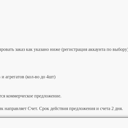
овать заказ как указано ниже (регистрация аккаунта по выбору)
и агрегатов (кол-во до 4шт)
тся коммерческое предложение.
к направляет Счет. Срок действия предложения и счета 2 дня.