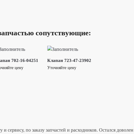
запчастью сопутствующие:
апан 702-16-04251
Клапан 723-47-23902
очняйте цену
Уточняйте цену
 и сервису, по заказу запчастей и расходников. Остался дово