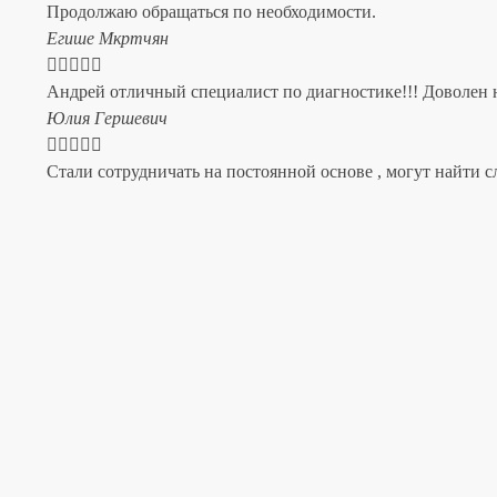
Продолжаю обращаться по необходимости.
​Егише Мкртчян





Андрей отличный специалист по диагностике!!! Доволен н
​Юлия Гершевич





Стали сотрудничать на постоянной основе , могут найти с