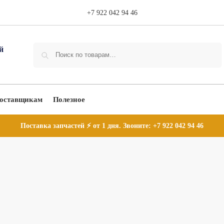
+7 922 042 94 46
Поиск
оставщикам
Полезное
Поставка запчастей ⚡ от 1 дня. Звоните:
+7 922 042 94 46