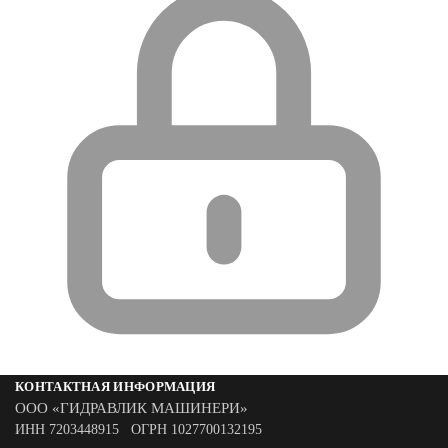
КОНТАКТНАЯ ИНФОРМАЦИЯ
ООО «ГИДРАВЛИК МАШИНЕРИ»
ИНН 7203448915 ОГРН 1027700132195