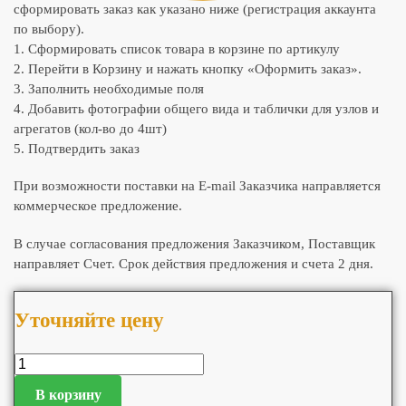
сформировать заказ как указано ниже (регистрация аккаунта
по выбору).
1. Сформировать список товара в корзине по артикулу
2. Перейти в Корзину и нажать кнопку «Оформить заказ».
3. Заполнить необходимые поля
4. Добавить фотографии общего вида и таблички для узлов и
агрегатов (кол-во до 4шт)
5. Подтвердить заказ
При возможности поставки на E-mail Заказчика направляется
коммерческое предложение.
В случае согласования предложения Заказчиком, Поставщик
направляет Счет. Срок действия предложения и счета 2 дня.
Уточняйте цену
В корзину