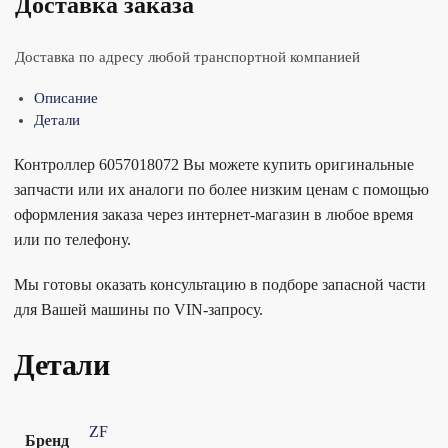
Доставка заказа
Доставка по адресу любой транспортной компанией
Описание
Детали
Контроллер 6057018072 Вы можете купить оригинальные
запчасти или их аналоги по более низким ценам с помощью
оформления заказа через интернет-магазин в любое время
или по телефону.
Мы готовы оказать консультацию в подборе запасной части
для Вашей машины по VIN-запросу.
Детали
ZF
Бренд