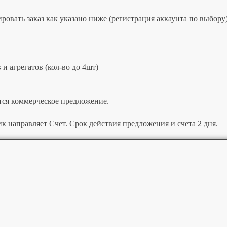
овать заказ как указано ниже (регистрация аккаунта по выбору)
и агрегатов (кол-во до 4шт)
тся коммерческое предложение.
к направляет Счет. Срок действия предложения и счета 2 дня.