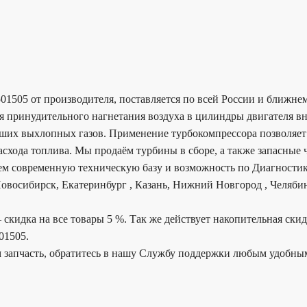
5501505 от производителя, поставляется по всей России и ближн
я принудительного нагнетания воздуха в цилиндры двигателя в
вших выхлопных газов. Применение турбокомпрессора позволяет 
схода топлива. Мы продаём турбины в сборе, а также запасные ч
еем современную техническую базу и возможность по Диагностик
овосибирск, Екатеринбург , Казань, Нижний Новгород , Челябин
 скидка на все товары 5 %. Так же действует накопительная ски
01505.
 запчасть, обратитесь в нашу Службу поддержки любым удобны