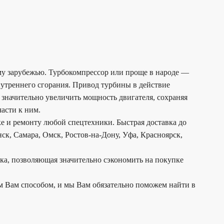
ему зарубежью. Турбокомпрессор или проще в народе —
нутреннего сгорания. Привод турбины в действие
значительно увеличить мощность двигателя, сохраняя
асти к ним.
е и ремонту любой спецтехники. Быстрая доставка до
ск, Самара, Омск, Ростов-на-Дону, Уфа, Красноярск,
дка, позволяющая значительно сэкономить на покупке
м Вам способом, и мы Вам обязательно поможем найти в