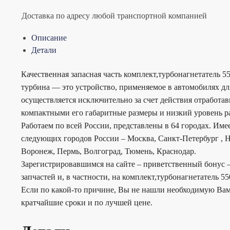
Доставка по адресу любой транспортной компанией
Описание
Детали
Качественная запасная часть комплект,турбонагнетатель 
турбина — это устройство, применяемое в автомобилях дл
осуществляется исключительно за счет действия отработа
компактными его габаритные размеры и низкий уровень ра
Работаем по всей России, представлены в 64 городах. Им
следующих городов России – Москва, Санкт-Петербург , Н
Воронеж, Пермь, Волгоград, Тюмень, Краснодар.
Зарегистрировавшимся на сайте – приветственный бонус –
запчастей и, в частности, на комплект,турбонагнетатель 55
Если по какой-то причине, Вы не нашли необходимую Вам
кратчайшие сроки и по лучшей цене.