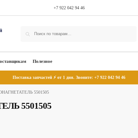
+7 922 042 94 46
Поиск
оставщикам
Полезное
Поставка запчастей ⚡ от 1 дня. Звоните:
+7 922 042 94 46
НАГНЕТАТЕЛЬ 5501505
ЛЬ 5501505