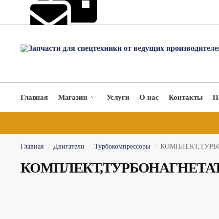
hydromach@yandex.ru
Главная
Магазин
Услуги
О нас
Контакты
П
Главная
Двигатели
Турбокомпрессоры
КОМПЛЕКТ,ТУРБО
/
/
/
КОМПЛЕКТ,ТУРБОНАГНЕТАТЕ