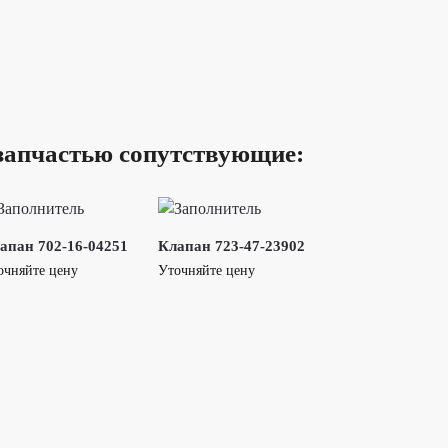
запчастью сопутствующие:
апан 702-16-04251
Клапан 723-47-23902
очняйте цену
Уточняйте цену