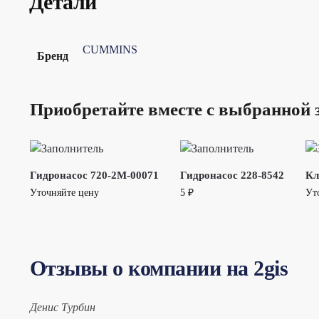
Детали
CUMMINS
Бренд
Приобретайте вместе с выбранной 
Гидронасос 720-2M-00071
Гидронасос 228-8542
Кл
Уточняйте цену
5
₽
Ут
Отзывы о компании на 2gis
Денис Турбин