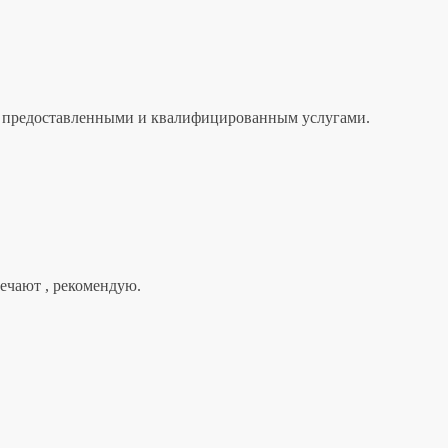
лен предоставленными и квалифицированным услугами.
вечают , рекомендую.