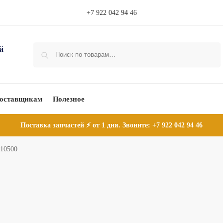
+7 922 042 94 46
Поиск
оставщикам
Полезное
Поставка запчастей ⚡ от 1 дня. Звоните:
+7 922 042 94 46
-10500