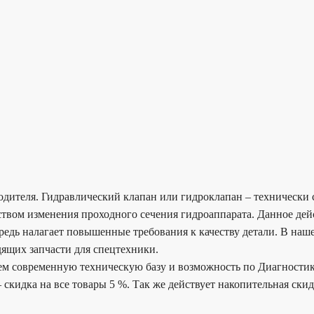
водителя. Гидравлический клапан или гидроклапан – технически
дством изменения проходного сечения гидроаппарата. Данное д
редь налагает повышенные требования к качеству детали. В наш
ящих запчасти для спецтехники.
еем современную техническую базу и возможность по Диагности
 скидка на все товары 5 %. Так же действует накопительная ски