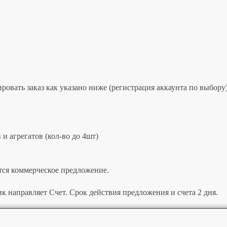
овать заказ как указано ниже (регистрация аккаунта по выбору)
и агрегатов (кол-во до 4шт)
тся коммерческое предложение.
к направляет Счет. Срок действия предложения и счета 2 дня.