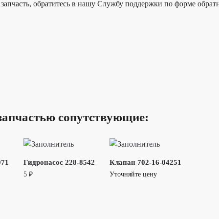
запчасть, обратитесь в нашу Службу поддержки по форме обратн
запчастью сопутствующие:
071
Гидронасос 228-8542
Клапан 702-16-04251
5
₽
Уточняйте цену