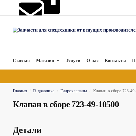
hydromach@yandex.ru
Главная
Магазин
Услуги
О нас
Контакты
П
Главная
Гидравлика
Гидроклапаны
Клапан в сборе 723-49
/
/
/
Клапан в сборе 723-49-10500
Детали