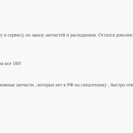
 и сервису, по заказу запчастей и расходников. Остался дово
а все 100!
ложные запчасти , которых нет в РФ на спецтехнику , быстро от