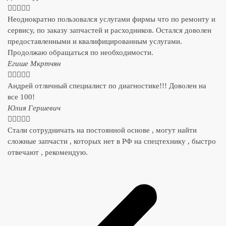





Неоднократно пользовался услугами фирмы что по ремонту и
сервису, по заказу запчастей и расходников. Остался доволен
предоставленными и квалифицированным услугами.
Продолжаю обращаться по необходимости.
​Егише Мкртчян





Андрей отличный специалист по диагностике!!! Доволен на
все 100!
​Юлия Гершевич





Стали сотрудничать на постоянной основе , могут найти
сложные запчасти , которых нет в РФ на спецтехнику , быстро
отвечают , рекомендую.