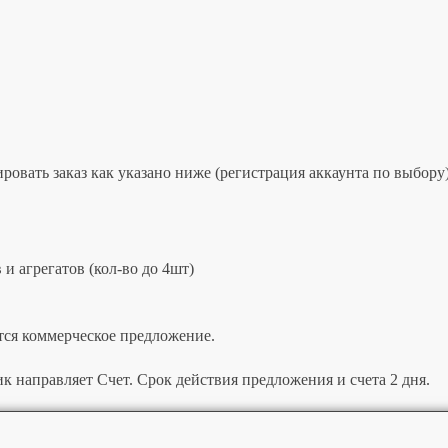
овать заказ как указано ниже (регистрация аккаунта по выбору)
и агрегатов (кол-во до 4шт)
тся коммерческое предложение.
к направляет Счет. Срок действия предложения и счета 2 дня.