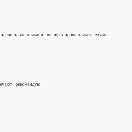
лен предоставленными и квалифицированным услугами.
вечают , рекомендую.