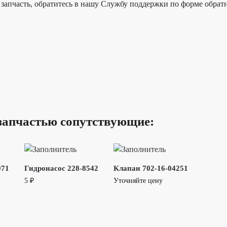
запчасть, обратитесь в нашу Службу поддержки по форме обратн
запчастью сопутствующие:
071
Гидронасос 228-8542
Клапан 702-16-04251
5
₽
Уточняйте цену