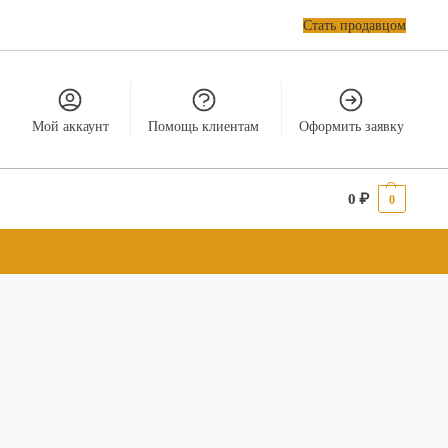
Стать продавцом
Мой аккаунт
Помощь клиентам
Оформить заявку
0
₽
0