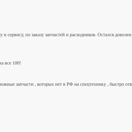
 и сервису, по заказу запчастей и расходников. Остался дово
а все 100!
ложные запчасти , которых нет в РФ на спецтехнику , быстро от