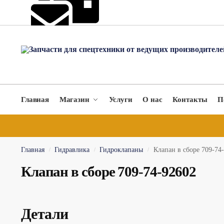
hydromach@yandex.ru
Главная
Магазин
Услуги
О нас
Контакты
П
Главная
Гидравлика
Гидроклапаны
Клапан в сборе 709-74
/
/
/
Клапан в сборе 709-74-92602
Детали