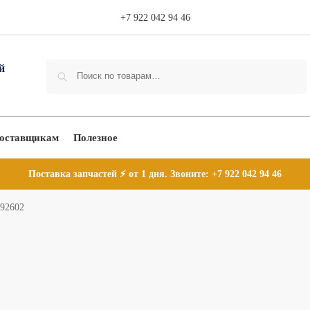
+7 922 042 94 46
Поиск
оставщикам
Полезное
Поставка запчастей ⚡ от 1 дня. Звоните:
+7 922 042 94 46
-92602