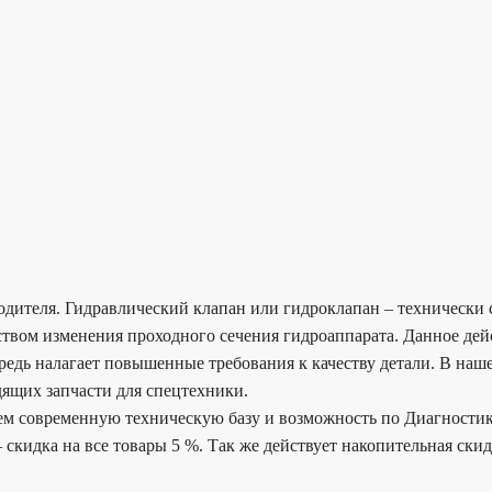
водителя. Гидравлический клапан или гидроклапан – технически
дством изменения проходного сечения гидроаппарата. Данное д
редь налагает повышенные требования к качеству детали. В наш
ящих запчасти для спецтехники.
еем современную техническую базу и возможность по Диагности
 скидка на все товары 5 %. Так же действует накопительная ски