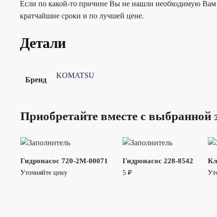
Если по какой-то причине Вы не нашли необходимую Вам 
кратчайшие сроки и по лучшей цене.
Детали
KOMATSU
Бренд
Приобретайте вместе с выбранной 
Гидронасос 720-2M-00071
Гидронасос 228-8542
Кл
Уточняйте цену
5
₽
Ут