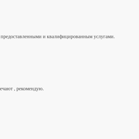
лен предоставленными и квалифицированным услугами.
вечают , рекомендую.