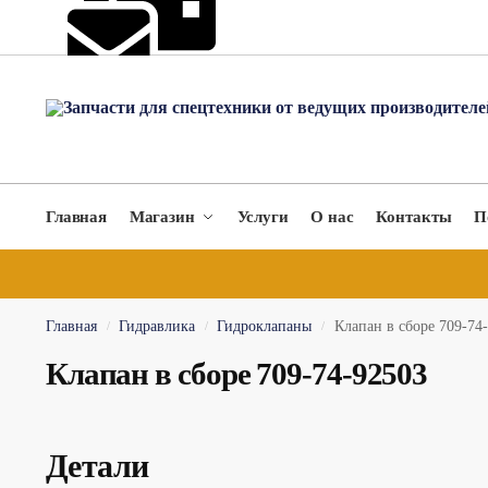
hydromach@yandex.ru
Главная
Магазин
Услуги
О нас
Контакты
П
Главная
Гидравлика
Гидроклапаны
Клапан в сборе 709-74
/
/
/
Клапан в сборе 709-74-92503
Детали