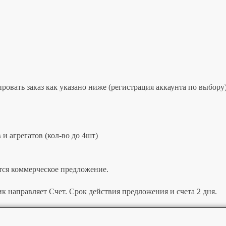
овать заказ как указано ниже (регистрация аккаунта по выбору)
и агрегатов (кол-во до 4шт)
тся коммерческое предложение.
к направляет Счет. Срок действия предложения и счета 2 дня.