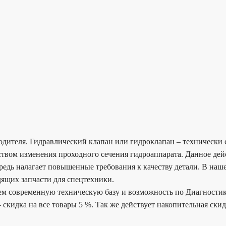
водителя. Гидравлический клапан или гидроклапан – технически
дством изменения проходного сечения гидроаппарата. Данное д
редь налагает повышенные требования к качеству детали. В наш
ящих запчасти для спецтехники.
еем современную техническую базу и возможность по Диагности
 скидка на все товары 5 %. Так же действует накопительная ски