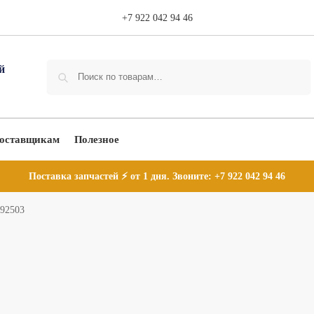
+7 922 042 94 46
Поиск
оставщикам
Полезное
Поставка запчастей ⚡ от 1 дня. Звоните:
+7 922 042 94 46
-92503