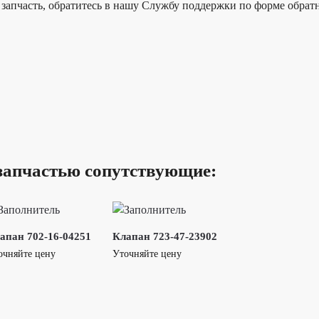
запчасть, обратитесь в нашу Службу поддержки по форме обратн
запчастью сопутствующие:
апан 702-16-04251
Клапан 723-47-23902
очняйте цену
Уточняйте цену