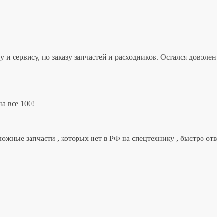
 и сервису, по заказу запчастей и расходников. Остался дово
а все 100!
ложные запчасти , которых нет в РФ на спецтехнику , быстро от