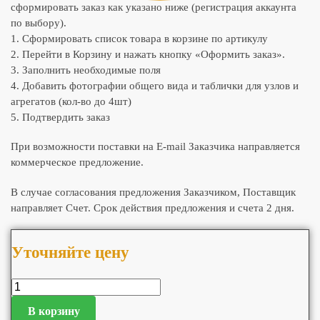
сформировать заказ как указано ниже (регистрация аккаунта
по выбору).
1. Сформировать список товара в корзине по артикулу
2. Перейти в Корзину и нажать кнопку «Оформить заказ».
3. Заполнить необходимые поля
4. Добавить фотографии общего вида и таблички для узлов и
агрегатов (кол-во до 4шт)
5. Подтвердить заказ
При возможности поставки на E-mail Заказчика направляется
коммерческое предложение.
В случае согласования предложения Заказчиком, Поставщик
направляет Счет. Срок действия предложения и счета 2 дня.
Уточняйте цену
В корзину