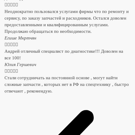





Неоднократно пользовался услугами фирмы что по ремонту и
сервису, по заказу запчастей и расходников. Остался доволен
предоставленными и квалифицированным услугами.
Продолжаю обращаться по необходимости.
​Егише Мкртчян





Андрей отличный специалист по диагностике!!! Доволен на
все 100!
​Юлия Гершевич





Стали сотрудничать на постоянной основе , могут найти
сложные запчасти , которых нет в РФ на спецтехнику , быстро
отвечают , рекомендую.