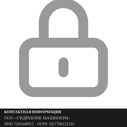
КОНТАКТНАЯ ИНФОРМАЦИЯ
ООО «ГИДРАВЛИК МАШИНЕРИ»
ИНН 7203448915 ОГРН 1027700132195