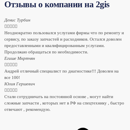
Отзывы о компании на 2gis
Денис Турбин





Неоднократно пользовался услугами фирмы что по ремонту и
сервису, по заказу запчастей и расходников. Остался доволен
предоставленными и квалифицированным услугами.
Продолжаю обращаться по необходимости.
​Егише Мкртчян





Андрей отличный специалист по диагностике!!! Доволен на
все 100!
​Юлия Гершевич





Стали сотрудничать на постоянной основе , могут найти
сложные запчасти , которых нет в РФ на спецтехнику , быстро
отвечают , рекомендую.