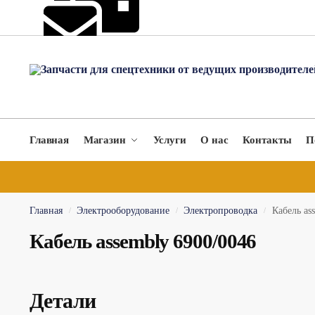
hydromach@yandex.ru
Главная
Магазин
Услуги
О нас
Контакты
П
Главная
Электрооборудование
Электропроводка
Кабель as
/
/
/
Кабель assembly 6900/0046
Детали