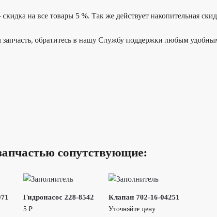
 скидка на все товары 5 %. Так же действует накопительная ски
 запчасть, обратитесь в нашу Службу поддержки любым удобны
запчастью сопутствующие:
071
Гидронасос 228-8542
Клапан 702-16-04251
5
₽
Уточняйте цену