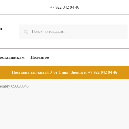
+7 922 042 94 46
Поиск
оставщикам
Полезное
Поставка запчастей ⚡ от 1 дня. Звоните:
+7 922 042 94 46
sembly 6900/0046