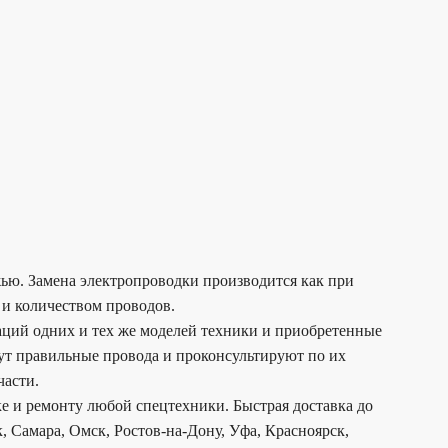
ежью. Замена электропроводки производится как при
 и количеством проводов.
ций одних и тех же моделей техники и приобретенные
ут правильные провода и проконсультируют по их
части.
е и ремонту любой спецтехники. Быстрая доставка до
 Самара, Омск, Ростов-на-Дону, Уфа, Красноярск,