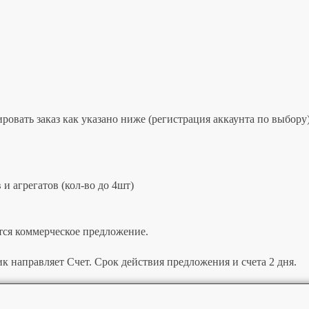
овать заказ как указано ниже (регистрация аккаунта по выбору)
и агрегатов (кол-во до 4шт)
тся коммерческое предложение.
к направляет Счет. Срок действия предложения и счета 2 дня.