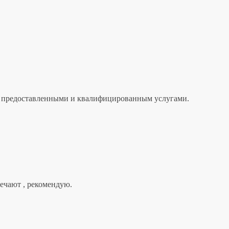
лен предоставленными и квалифицированным услугами.
вечают , рекомендую.