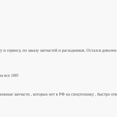
 и сервису, по заказу запчастей и расходников. Остался дово
а все 100!
ложные запчасти , которых нет в РФ на спецтехнику , быстро от