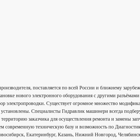
т производителя, поставляется по всей России и ближнему заруб
тановке нового электронного оборудования с другими разъёмами
бор электропроводки. Существует огромное множество модифика
ее установлены. Специалисты Гидравлик машинери всегда подбер
 территорию заказчика для осуществления ремонта и замены зап
еем современную техническую базу и возможность по Диагностик
восибирск, Екатеринбург, Казань, Нижний Новгород, Челябинск,