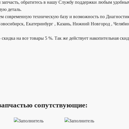
 запчасть, обратитесь в нашу Службу поддержки любым удобным
ую деталь.
еем современную техническую базу и возможность по Диагностик
овосибирск, Екатеринбург , Казань, Нижний Новгород , Челябин
 скидка на все товары 5 %. Так же действует накопительная ски
запчастью сопутствующие: