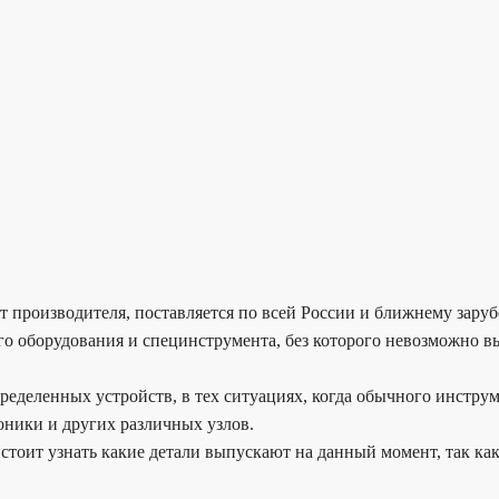
 от производителя, поставляется по всей России и ближнему зару
о оборудования и специнструмента, без которого невозможно в
деленных устройств, в тех ситуациях, когда обычного инстру
оники и других различных узлов.
стоит узнать какие детали выпускают на данный момент, так как