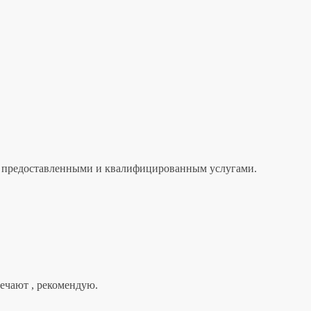
лен предоставленными и квалифицированным услугами.
вечают , рекомендую.