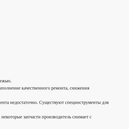
бежью.
ыполнение качественного ремонта, снижения
мента недостаточно. Существуют специнструменты для
 некоторые запчасти производитель снимает с