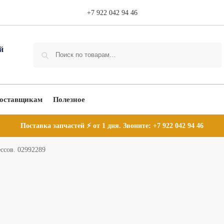
+7 922 042 94 46
Поиск
оставщикам
Полезное
Поставка запчастей ⚡ от 1 дня. Звоните:
+7 922 042 94 46
ссов. 02992289