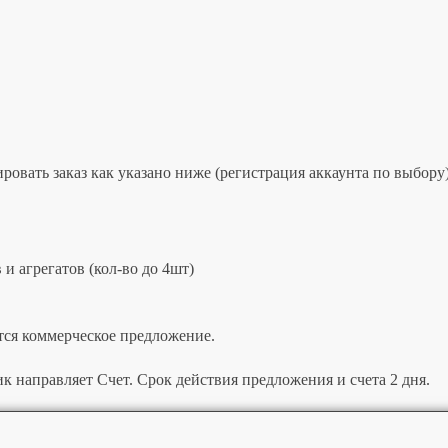
овать заказ как указано ниже (регистрация аккаунта по выбору)
и агрегатов (кол-во до 4шт)
тся коммерческое предложение.
к направляет Счет. Срок действия предложения и счета 2 дня.