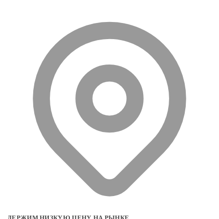
ДЕРЖИМ НИЗКУЮ ЦЕНУ НА РЫНКЕ