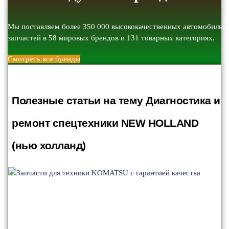
Мы поставляем более 350 000 высококачественных автомобильн
запчастей в 58 мировых брендов и 131 товарных категориях.
Смотреть все бренды
Полезные статьи на тему Диагностика и
ремонт спецтехники NEW HOLLAND
(нью холланд)