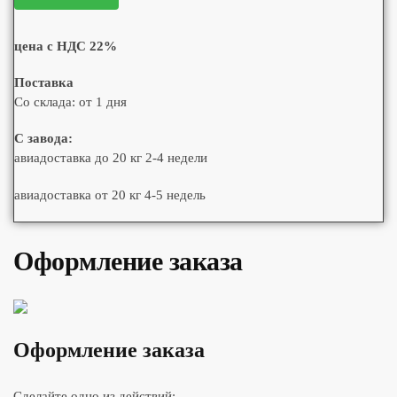
цена с НДС 22%
Поставка
Со склада: от 1 дня
С завода:
авиадоставка до 20 кг 2-4 недели
авиадоставка от 20 кг 4-5 недель
Оформление заказа
Оформление заказа
Сделайте одно из действий: