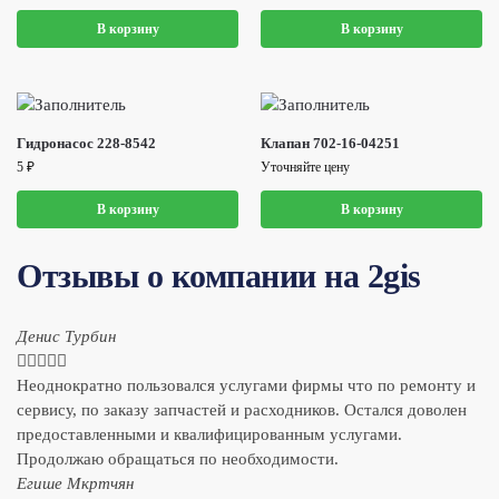
В корзину
В корзину
Гидронасос 228-8542
Клапан 702-16-04251
5
₽
Уточняйте цену
В корзину
В корзину
Отзывы о компании на 2gis
Денис Турбин





Неоднократно пользовался услугами фирмы что по ремонту и
сервису, по заказу запчастей и расходников. Остался доволен
предоставленными и квалифицированным услугами.
Продолжаю обращаться по необходимости.
​Егише Мкртчян