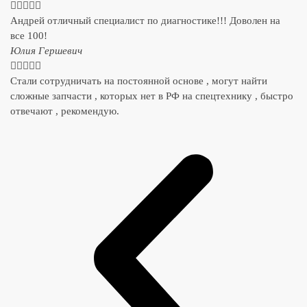





Андрей отличный специалист по диагностике!!! Доволен на
все 100!
​Юлия Гершевич





Стали сотрудничать на постоянной основе , могут найти
сложные запчасти , которых нет в РФ на спецтехнику , быстро
отвечают , рекомендую.