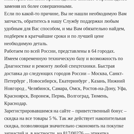
заменяя их более совершенными.
Если по какой-то причине, Вы не нашли необходимую Вам
запчасть, обратитесь в нашу Службу поддержки любым
удобным для Вас способом, и мы Вам обязательно найдем,
подберем в кратчайшие сроки и по лучшей цене
необходимую деталь.
Работаем по всей России, представлены в 64 городах.
Имеем современную техническую базу и возможность по
Диагностике и ремонту любой спецтехники. Быстрая
доставка до следующих городов России – Москва, Санкт-
Петербург , Новосибирск, Екатеринбург , Казань, Нижний
Новгород , Челябинск, Самара, Омск, Ростов-на-Дону, Уфа,
Красноярск, Воронеж, Пермь, Волгоград, Тюмень,
Краснодар.
Зарегистрировавшимся на сайте – приветственный бонус –
скидка на все товары 5 %. Так же действует накопительная
скидка, позволяющая значительно сэкономить на покупке
запчастей и, в частности, на 817/00276 — этикетка,