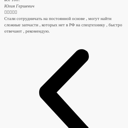
​Юлия Гершевич





Стали сотрудничать на постоянной основе , могут найти
сложные запчасти , которых нет в РФ на спецтехнику , быстро
отвечают , рекомендую.