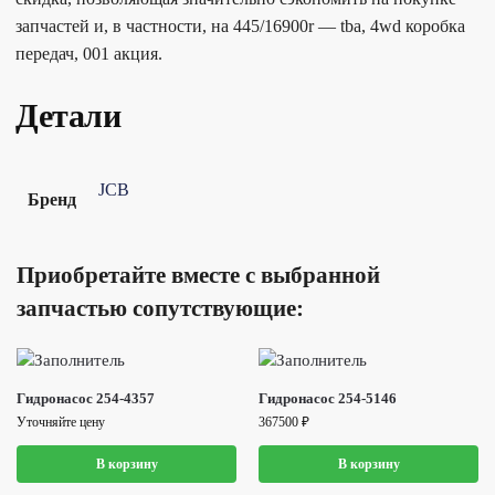
запчастей и, в частности, на 445/16900r — tba, 4wd коробка
передач, 001 акция.
Детали
JCB
Бренд
Приобретайте вместе с выбранной
запчастью сопутствующие:
Гидронасос 254-4357
Гидронасос 254-5146
Уточняйте цену
367500
₽
В корзину
В корзину