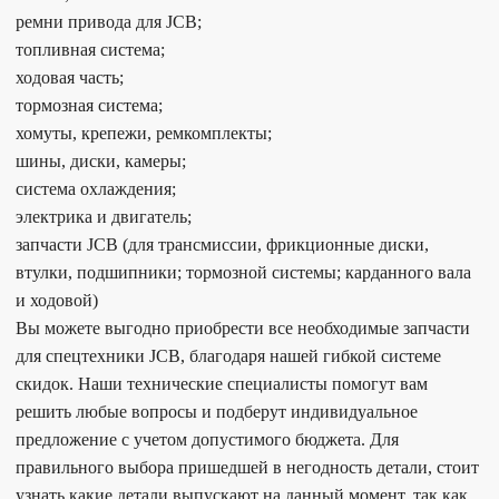
ремни привода для JCB;
топливная система;
ходовая часть;
тормозная система;
хомуты, крепежи, ремкомплекты;
шины, диски, камеры;
система охлаждения;
электрика и двигатель;
запчасти JCB (для трансмиссии, фрикционные диски,
втулки, подшипники; тормозной системы; карданного вала
и ходовой)
Вы можете выгодно приобрести все необходимые запчасти
для спецтехники JCB, благодаря нашей гибкой системе
скидок. Наши технические специалисты помогут вам
решить любые вопросы и подберут индивидуальное
предложение с учетом допустимого бюджета. Для
правильного выбора пришедшей в негодность детали, стоит
узнать какие детали выпускают на данный момент, так как