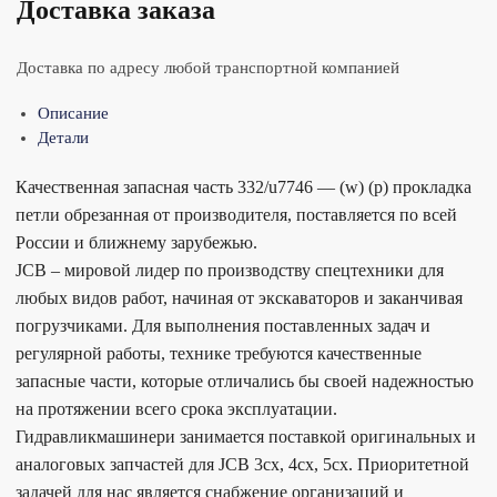
Доставка заказа
Доставка по адресу любой транспортной компанией
Описание
Детали
Качественная запасная часть 332/u7746 — (w) (p) прокладка
петли обрезанная от производителя, поставляется по всей
России и ближнему зарубежью.
JCB – мировой лидер по производству спецтехники для
любых видов работ, начиная от экскаваторов и заканчивая
погрузчиками. Для выполнения поставленных задач и
регулярной работы, технике требуются качественные
запасные части, которые отличались бы своей надежностью
на протяжении всего срока эксплуатации.
Гидравликмашинери занимается поставкой оригинальных и
аналоговых запчастей для JCB 3cx, 4cx, 5cx. Приоритетной
задачей для нас является снабжение организаций и