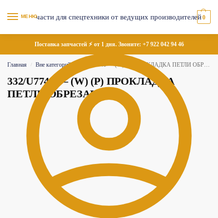
МЕНЮ
0
Поставка запчастей ⚡ от 1 дня. Звоните:
+7 922 042 94 46
Главная
Вне категорий
332/U7746 — (W) (P) ПРОКЛАДКА ПЕТЛИ ОБРЕЗАННАЯ
/
/
332/U7746 — (W) (P) ПРОКЛАДКА
ПЕТЛИ ОБРЕЗАННАЯ