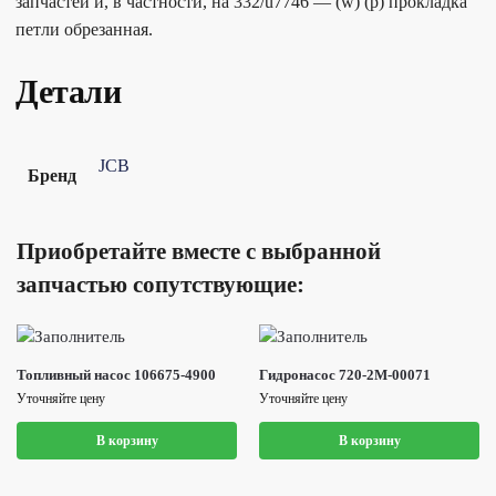
запчастей и, в частности, на 332/u7746 — (w) (p) прокладка
петли обрезанная.
Детали
JCB
Бренд
Приобретайте вместе с выбранной
запчастью сопутствующие:
Топливный насос 106675-4900
Гидронасос 720-2M-00071
Уточняйте цену
Уточняйте цену
В корзину
В корзину