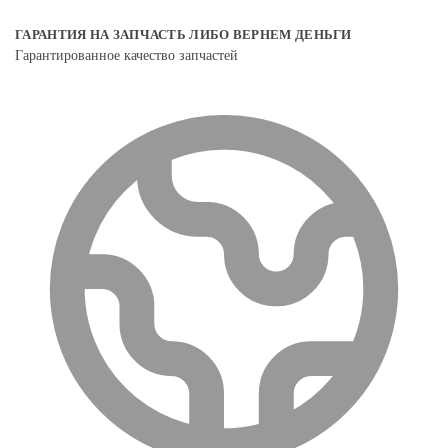
ГАРАНТИЯ НА ЗАПЧАСТЬ ЛИБО ВЕРНЕМ ДЕНЬГИ
Гарантированное качество запчастей