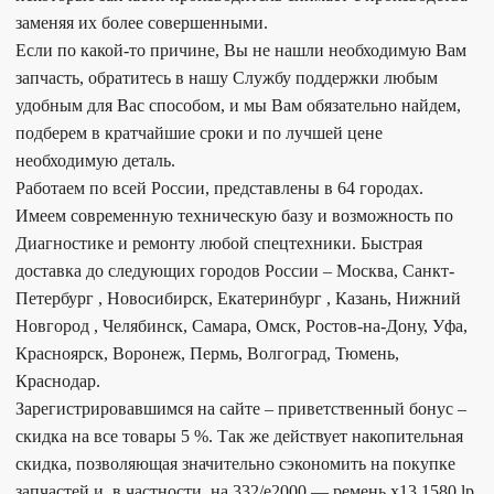
заменяя их более совершенными.
Если по какой-то причине, Вы не нашли необходимую Вам
запчасть, обратитесь в нашу Службу поддержки любым
удобным для Вас способом, и мы Вам обязательно найдем,
подберем в кратчайшие сроки и по лучшей цене
необходимую деталь.
Работаем по всей России, представлены в 64 городах.
Имеем современную техническую базу и возможность по
Диагностике и ремонту любой спецтехники. Быстрая
доставка до следующих городов России – Москва, Санкт-
Петербург , Новосибирск, Екатеринбург , Казань, Нижний
Новгород , Челябинск, Самара, Омск, Ростов-на-Дону, Уфа,
Красноярск, Воронеж, Пермь, Волгоград, Тюмень,
Краснодар.
Зарегистрировавшимся на сайте – приветственный бонус –
скидка на все товары 5 %. Так же действует накопительная
скидка, позволяющая значительно сэкономить на покупке
запчастей и, в частности, на 332/e2000 — ремень x13 1580 lp