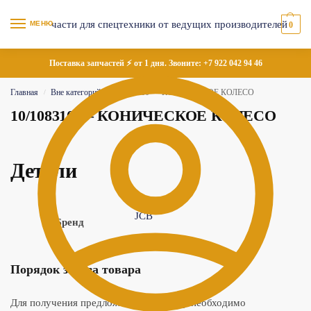
МЕНЮ
0
Поставка запчастей ⚡ от 1 дня. Звоните:
+7 922 042 94 46
Главная
Вне категорий
10/108310 — КОНИЧЕСКОЕ КОЛЕСО
/
/
10/108310 — КОНИЧЕСКОЕ КОЛЕСО
Детали
JCB
Бренд
Порядок заказа товара
Для получения предложения по товару необходимо