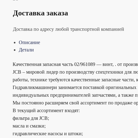
Доставка заказа
Доставка по адресу любой транспортной компанией
Описание
Детали
Качественная запасная часть 02/961089 — винт, . от произ
JCB – мировой лидер по производству спецтехники для лю
работы, технике требуются качественные запасные части,
Гидравликмашинери занимается поставкой оригинальных и 
индивидуальных предпринимателей запчастями, а также п
Мы постоянно расширяем свой ассортимент по продаже ор
В текущий ассортимент входят:
фильтра для JCB;
масла и смазки;
гидравлические насосы и штоки;