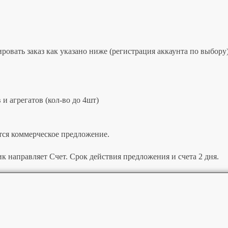
овать заказ как указано ниже (регистрация аккаунта по выбору)
и агрегатов (кол-во до 4шт)
тся коммерческое предложение.
к направляет Счет. Срок действия предложения и счета 2 дня.