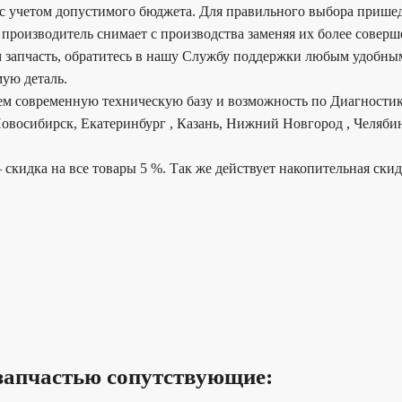
 учетом допустимого бюджета. Для правильного выбора пришедше
 производитель снимает с производства заменяя их более совер
 запчасть, обратитесь в нашу Службу поддержки любым удобным
ую деталь.
еем современную техническую базу и возможность по Диагностик
овосибирск, Екатеринбург , Казань, Нижний Новгород , Челябин
 скидка на все товары 5 %. Так же действует накопительная ски
запчастью сопутствующие: