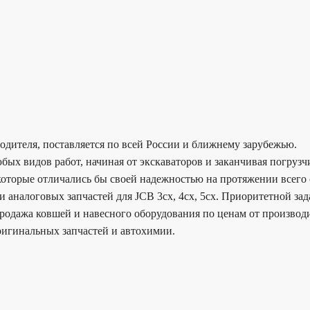
водителя, поставляется по всей России и ближнему зарубежью.
бых видов работ, начиная от экскаваторов и заканчивая погруз
 которые отличались бы своей надежностью на протяжении всего 
аналоговых запчастей для JCB 3cx, 4cx, 5cx. Приоритетной зада
родажа ковшей и навесного оборудования по ценам от производи
игинальных запчастей и автохимии.