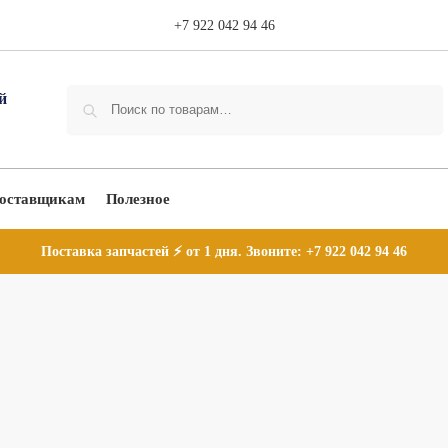
+7 922 042 94 46
Поиск
оставщикам
Полезное
Поставка запчастей ⚡ от 1 дня. Звоните:
+7 922 042 94 46