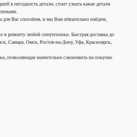
й в негодность детали, стоит узнать какие детали
шенными.
 для Вас способом, и мы Вам обязательно найдем,
е и ремонту любой спецтехники. Быстрая доставка до
ск, Самара, Омск, Ростов-на-Дону, Уфа, Красноярск,
дка, позволяющая значительно сэкономить на покупке