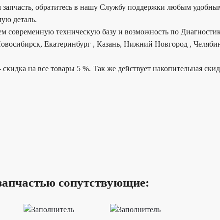
 запчасть, обратитесь в нашу Службу поддержки любым удобным
ую деталь.
еем современную техническую базу и возможность по Диагностик
овосибирск, Екатеринбург , Казань, Нижний Новгород , Челябин
 скидка на все товары 5 %. Так же действует накопительная ски
запчастью сопутствующие: