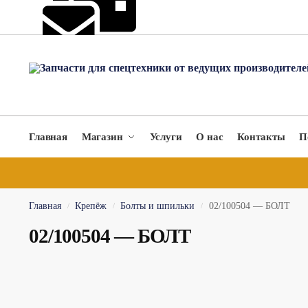
hydromach@yandex.ru
Главная
Магазин
Услуги
О нас
Контакты
П
Главная
Крепёж
Болты и шпильки
02/100504 — БОЛТ
/
/
/
02/100504 — БОЛТ