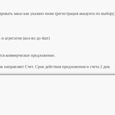
овать заказ как указано ниже (регистрация аккаунта по выбору)
и агрегатов (кол-во до 4шт)
тся коммерческое предложение.
к направляет Счет. Срок действия предложения и счета 2 дня.