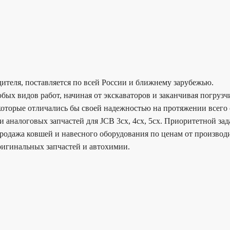
дителя, поставляется по всей России и ближнему зарубежью.
бых видов работ, начиная от экскаваторов и заканчивая погруз
 которые отличались бы своей надежностью на протяжении всего 
аналоговых запчастей для JCB 3cx, 4cx, 5cx. Приоритетной зада
родажа ковшей и навесного оборудования по ценам от производи
игинальных запчастей и автохимии.