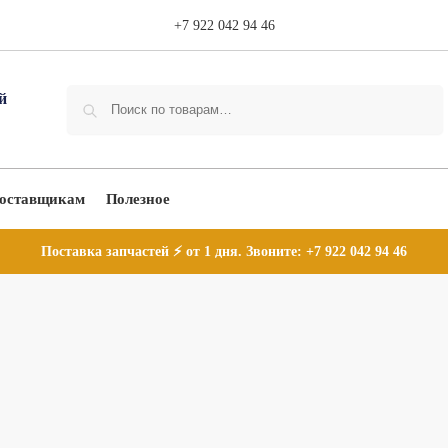
+7 922 042 94 46
Поиск
оставщикам
Полезное
Поставка запчастей ⚡ от 1 дня. Звоните:
+7 922 042 94 46